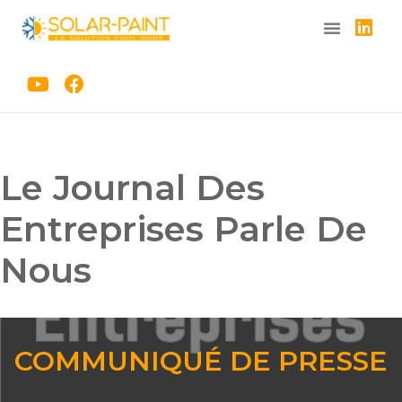
Aller
au
contenu
Le Journal Des
Entreprises Parle De
Nous
COMMUNIQUÉ DE PRESSE