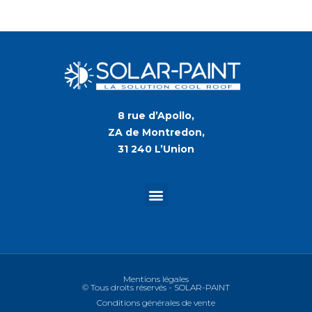
8 rue d’Apollo,
ZA de Montredon,
31 240 L’Union
Mentions légales
© Tous droits réservés - SOLAR-PAINT
Conditions générales de vente