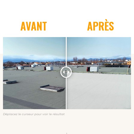
AVANT
APRÈS
Déplacez le curseur pour voir le résultat