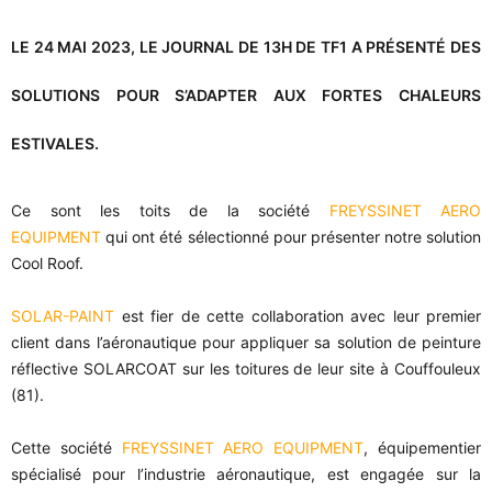
LE 24 MAI 2023, LE JOURNAL DE 13H DE TF1 A PRÉSENTÉ DES
SOLUTIONS POUR S’ADAPTER AUX FORTES CHALEURS
ESTIVALES.
Ce sont les toits de la société
FREYSSINET AERO
EQUIPMENT
qui ont été sélectionné pour présenter notre solution
Cool Roof.
SOLAR-PAINT
est fier de cette collaboration avec leur premier
client dans l’aéronautique
pour appliquer sa solution de peinture
réflective SOLARCOAT sur les toitures de leur site à Couffouleux
(81).
Cette société
FREYSSINET AERO EQUIPMENT
, équipementier
spécialisé pour l’industrie aéronautique, est engagée sur la