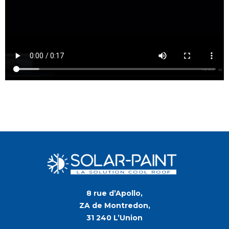
8 rue d’Apollo,
ZA de Montredon,
31 240 L’Union