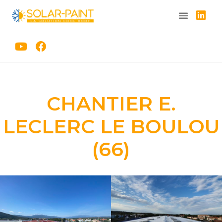
Aller
au
contenu
CHANTIER E.
LECLERC LE BOULOU
(66)