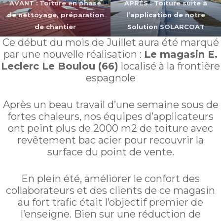
AVANT :
Toiture en phase
APRÉS : Toiture suite à
de nettoyage, préparation
l’application de notre
de chantier
Solution SOLARCOAT
Ce début du mois de Juillet aura été marqué
par une nouvelle réalisation :
Le magasin E.
Leclerc Le Boulou (66)
localisé à la frontière
espagnole
Après un beau travail d’une semaine sous de
fortes chaleurs, nos équipes d’applicateurs
ont peint plus de 2000 m2 de toiture avec
revêtement bac acier pour recouvrir la
surface du point de vente.
En plein été, améliorer le confort des
collaborateurs et des clients de ce magasin
au fort trafic était l’objectif premier de
l’enseigne. Bien sur une réduction de