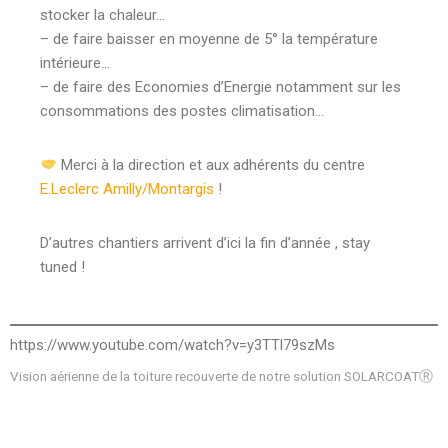
stocker la chaleur…
– de faire baisser en moyenne de 5° la température
intérieure…
– de faire des Economies d’Energie notamment sur les
consommations des postes climatisation…
Merci à la direction et aux adhérents du centre
E.Leclerc Amilly/Montargis
!
D’autres chantiers arrivent d’ici la fin d’année , stay
tuned !
https://www.youtube.com/watch?v=y3TTl79szMs
Vision aérienne de la toiture recouverte de notre solution SOLARCOATⓇ