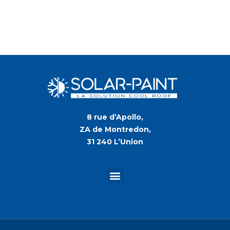
8 rue d’Apollo,
ZA de Montredon,
31 240 L’Union