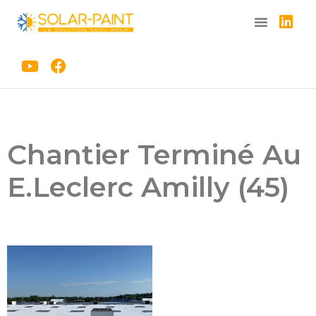
Aller
au
contenu
Chantier Terminé Au
E.Leclerc Amilly (45)