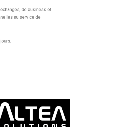
d’échanges, de business et
nnelles au service de
jours.