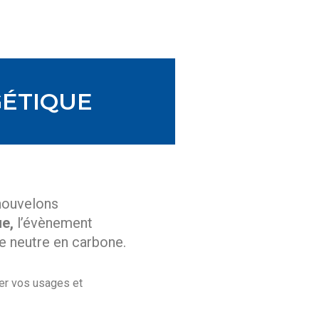
GÉTIQUE
enouvelons
ue,
l’évènement
e neutre en carbone.
mer vos usages et