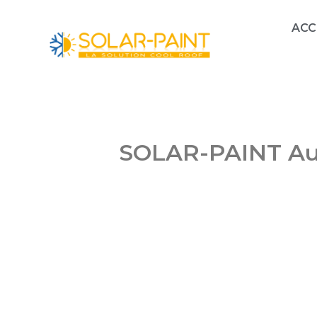
ACC
Aller
au
contenu
SOLAR-PAINT Au